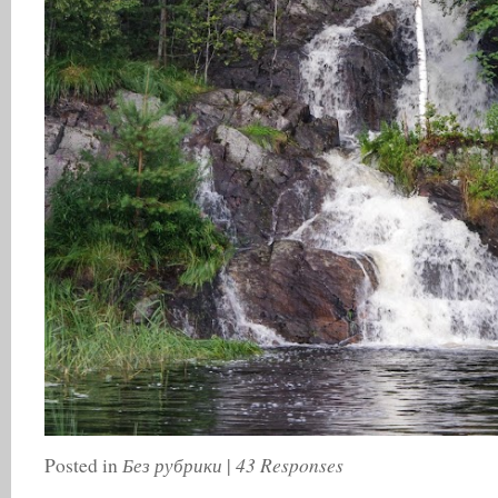
Без рубрики
43 Responses
Posted in
|