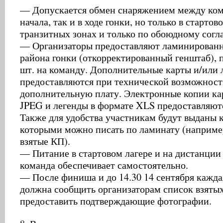
— Допускается обмен снаряжением между ком
начала, так и в ходе гонки, но только в стартов
транзитных зонах и только по обоюдному согл
— Организаторы предоставляют ламинирован
района гонки (откорректированный генштаб), 
шт. на команду. Дополнительные карты и/или 
предоставляются при технической возможност
дополнительную плату. Электронные копии ка
JPEG и легенды в формате XLS предоставляютс
Также для удобства участникам будут выданы 
которыми можно писать по ламинату (наприме
взятые КП).
— Питание в стартовом лагере и на дистанции
команда обеспечивает самостоятельно.
— После финиша и до 14.30 14 сентября кажда
должна сообщить организаторам список взяты
предоставить подтверждающие фотографии.