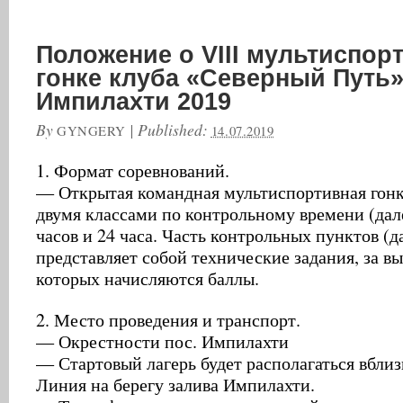
Положение о VIII мультиспор
гонке клуба «Северный Путь»
Импилахти 2019
By
|
Published:
GYNGERY
14.07.2019
1. Формат соревнований.
— Открытая командная мультиспортивная гонк
двумя классами по контрольному времени (дал
часов и 24 часа. Часть контрольных пунктов (д
представляет собой технические задания, за в
которых начисляются баллы.
2. Место проведения и транспорт.
— Окрестности пос. Импилахти
— Стартовый лагерь будет располагаться вблиз
Линия на берегу залива Импилахти.