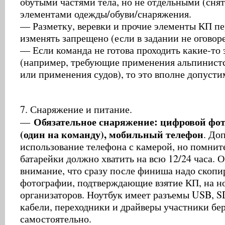
обутыми частями тела, но не отдельными (снят
элементами одежды/обуви/снаряжения.
— Разметку, веревки и прочие элементы КП п
изменять запрещено (если в задании не оговор
— Если команда не готова проходить какие-то
(например, требующие применения альпинист
или применения судов), то это вполне допусти
7. Снаряжение и питание.
Обязательное снаряжение: цифровой фо
—
(один на команду), мобильный телефон
. До
использование телефона с камерой, но помните
батарейки должно хватить на всю 12/24 часа. 
внимание, что сразу после финиша надо скопи
фотографии, подтверждающие взятие КП, на н
организаторов. Ноутбук имеет разъемы USB, S
кабели, переходники и драйверы участники бе
самостоятельно.