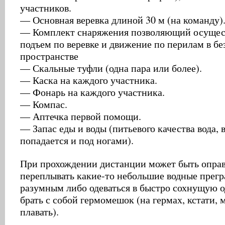
участников.
— Основная веревка длиной 30 м (на команду)
— Комплект снаряжения позволяющий осущест
подъем по веревке и движение по перилам в б
пространстве
— Скальные туфли (одна пара или более).
— Каска на каждого участника.
— Фонарь на каждого участника.
— Компас.
— Аптечка первой помощи.
— Запас еды и воды (питьевого качества вода, 
попадается и под ногами).
При прохождении дистанции может быть опра
переплывать какие-то небольшие водные прегр
разумным либо одеваться в быстро сохнущую о
брать с собой гермомешок (на гермах, кстати, 
плавать).