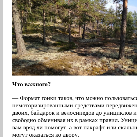
Что важного?
— Формат гонки таков, что можно пользовать
немоторизированными средствами передвижени
двоих, байдарок и велосипедов до унициклов и
свободно обменивая их в рамках правил. Униц
вам вряд ли помогут, а вот пакрафт или скаль
могут оказаться ко двору.