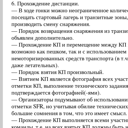
6. Прохождение дистанции.
— В ходе гонки можно неограниченное количес
посещать стартовый лагерь и транзитные зоны,
производить смену снаряжения.
— Порядок возвращения снаряжения из транзи
объявлен дополнительно.
— Прохождение КП и перемещение между КП в
возможно как пешком, так и с использование
немоторизированных средств транспорта (в т.ч
даже летательных).
— Порядок взятия КП произвольный.
— Взятием КП является фотография всех участ
отметки КП, выполнение технического задания
подтверждается фотографией(-ями).
— Организаторы подумывают об использовани
отметки SFR, но учитывая обилие технических
большие сомнения в том, что это имеет смысл.
— Прохождение КП выполняется всеми участ
команды, т.е. на всех взятых КП должны быть н