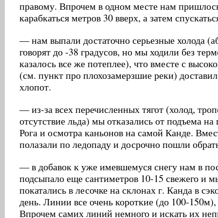
правому. Впрочем в одном месте нам пришлос
карабкаться метров 30 вверх, а затем спускатьс
— нам выпали достаточно серьезные холода (
говорят до -38 градусов, но мы ходили без тер
казалось все же потеплее), что вместе с высо
(см. пункт про плохозамерзшие реки) достави
хлопот.
— из-за всех перечисленных тягот (холод, троп
отсутствие льда) мы отказались от подъема на
Рога и осмотра каньонов на самой Канде. Вмес
полазали по ледопаду и досрочно пошли обрат
— в добавок к уже имевшемуся снегу нам в по
подсыпало еще сантиметров 10-15 свежего и м
покатались в лесочке на склонах г. Канда в с
день. Линии все очень короткие (до 100-150м),
Впрочем самих линий немного и искать их не