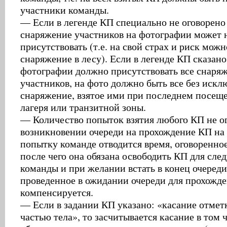
участники команды.
— Если в легенде КП специально не оговорено
снаряжение участников на фотографии может 
присутствовать (т.е. на свой страх и риск можн
снаряжение в лесу). Если в легенде КП сказано
фотографии должно присутствовать все снаря
участников, на фото должно быть все без искл
снаряжение, взятое ими при последнем посеще
лагеря или транзитной зоны.
— Количество попыток взятия любого КП не о
возникновении очереди на прохождение КП на
попытку команде отводится время, оговоренное
после чего она обязана освободить КП для сл
команды и при желании встать в конец очереди
проведенное в ожидании очереди для прохожде
компенсируется.
— Если в задании КП указано: «касание отме
частью тела», то засчитывается касание в том 