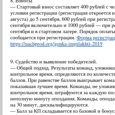
8. Взносы
— Стартовый взнос составляет 400 рублей с че
условии регистрации (регистрация откроется н
августа) до 5 сентября, 600 рублей при регистр
сентября включительно и 1000 рублей — при р
сентября и в стартовом лагере. Порядок оплаты
сообщается при регистрации.
Форма регистрац
https://nachprod.org/gonka-impilakhti-2019
9. Судейство и выявление победителей.
— Общий подход. Результаты команд, уложивш
контрольное время, определяются по количест
баллов. При равенстве баллов выигрывает кома
показавшая лучшее время. Команды, не уложи
контрольное время, штрафуются за каждую по
неполную минуту опоздания. Команды, опозда
на 30 минут, дисквалифицируются.
— Балл за КП складывается из базовой и бону