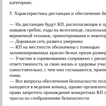
категориях.
5. Характеристика дистанции и обеспечение б
— На дистанции будут КП, располагающие к 
навыков гребли, езды на велосипеде, скалолаза
веревочной техники, ориентирования и некото
— Дорожная сеть развита умеренно
— КП на местности обозначены с помощью
заламинированных красно-белых призм разме
— Участие в соревнованиях сопряжено с риск
ответственность за свою жизнь и здоровье уча
самостоятельно, с чем они соглашаются, прини
гонке.
— Все вопросы обеспечения безопасности по
находятся в ведении команд, однако организа
право запретить прохождение конкретных КП л
трассы по соображениям безопасности