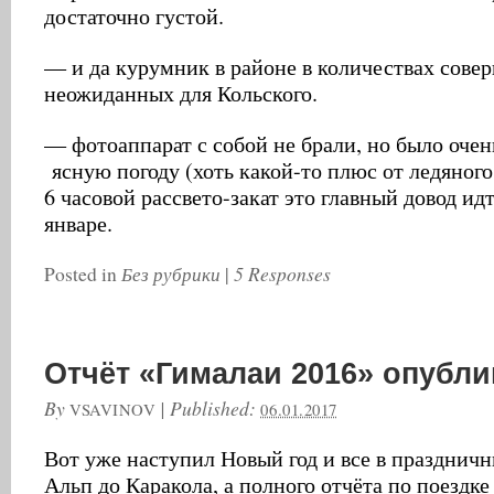
достаточно густой.
— и да курумник в районе в количествах сове
неожиданных для Кольского.
— фотоаппарат с собой не брали, но было очен
ясную погоду (хоть какой-то плюс от ледяног
6 часовой рассвето-закат это главный довод идт
январе.
Без рубрики
5 Responses
Posted in
|
Отчёт «Гималаи 2016» опубл
By
|
Published:
VSAVINOV
06.01.2017
Вот уже наступил Новый год и все в праздничн
Альп до Каракола, а полного отчёта по поездке