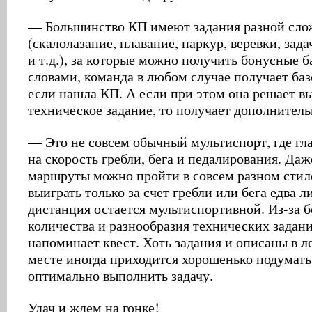
— Большинство КП имеют задания разной сло
(скалолазание, плавание, паркур, веревки, зада
и т.д.), за которые можно получить бонусные 
словами, команда в любом случае получает баз
если нашла КП. А если при этом она решает в
техническое задание, то получает дополнител
— Это не совсем обычный мультиспорт, где гл
на скорость гребли, бега и педалирования. Да
маршруты можно пройти в совсем разном стил
выиграть только за счет гребли или бега едва ли
дистанция остается мультиспортивной. Из-за 
количества и разнообразия технических задани
напоминает квест. Хоть задания и описаны в ле
месте иногда приходится хорошенько подумать
оптимально выполнить задачу.
Удач и ждем на гонке!