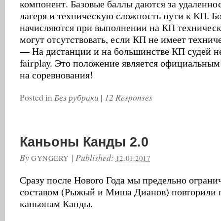
компонент. Базовые баллы даются за удаленно
лагеря и техническую сложность пути к КП. Б
начисляются при выполнении на КП техническ
могут отсутствовать, если КП не имеет техниче
— На дистанции и на большинстве КП судей не
fairplay. Это положение является официальны
на соревнования!
Без рубрики
12 Responses
Posted in
|
Каньоны Канды 2.0
By
|
Published:
GYNGERY
12.01.2017
Сразу после Нового Года мы предельно огран
составом (Рыжый и Миша Дианов) повторили 
каньонам Канды.