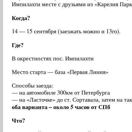
Импилахти месте с друзьями из «Карелия Парк
Когда?
14 — 15 сентября (заезжать можно и 13го).
Где?
В окрестностях пос. Импилахти
Место старта — база «Первая Линия»
Способы заезда:
— на автомобиле 300км от Петербурга
— на «Ласточке» до ст. Сортавала, затем на та
оба варианта – около 5 часов от СПб
Что?