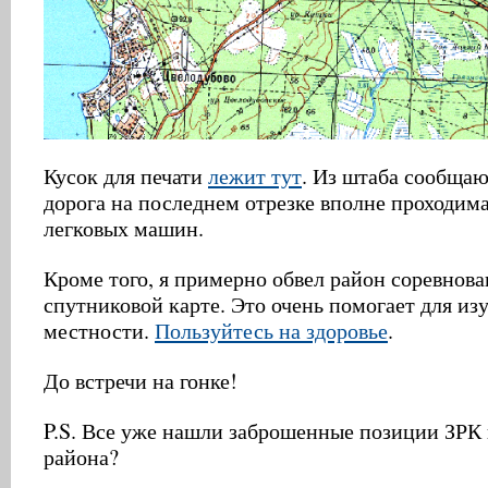
Кусок для печати
лежит тут
. Из штаба сообщаю
дорога на последнем отрезке вполне проходим
легковых машин.
Кроме того, я примерно обвел район соревнова
спутниковой карте. Это очень помогает для из
местности.
Пользуйтесь на здоровье
.
До встречи на гонке!
P.S. Все уже нашли заброшенные позиции ЗРК 
района?