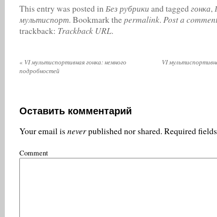
Без рубрики
гонка
This entry was posted in
and tagged
,
мультиспорт
permalink
Post a commen
. Bookmark the
.
Trackback URL
trackback:
.
«
VI мультиспортивная гонка: немного
VI мультиспортивн
подробностей
Оставить комментарий
never
Your email is
published nor shared. Required field
Comment