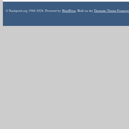
© Nachprod.org 1984-
2026
. Powered by
WordPress
. Built on the
Thematic Theme Framew